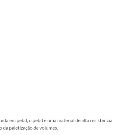
tuída em pebd, o pebd é uma material de alta resistência
o da paletização de volumes.