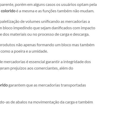
sparente, porém em alguns casos os usuários optam pela
h colorido
é a mesma e as funções também não mudam.
paletização de volumes unificando as mercadorias a
m bloco impedindo que sejam danificados com impacto
 dos materiais ou no processo de carga e descarga.
produtos não apenas formando um bloco mas também
 como a poeira e a umidade.
de mercadorias é essencial garantir a integridade dos
eram prejuízos aos comerciantes, além do
orido
garantem que as mercadorias transportadas
do-as de abalos na movimentação da carga e também