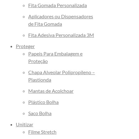
Fita Gomada Personalizada
Aplicadores ou Dispensadores
de Fita Gomada
Fita Adesiva Personalizada 3M
Proteger
Papeis Para Embalagem e
Proteção
Chapa Alveolar Polipropileno –
Plastionda
Mantas de Acolchoar
Plástico Bolha
Saco Bolha
Unitizar
Filme Stretch