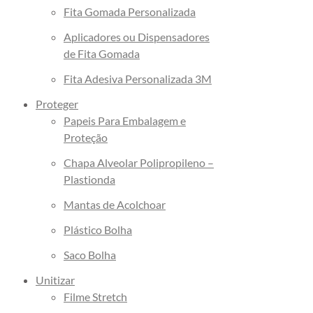
Fita Gomada Personalizada
Aplicadores ou Dispensadores
de Fita Gomada
Fita Adesiva Personalizada 3M
Proteger
Papeis Para Embalagem e
Proteção
Chapa Alveolar Polipropileno –
Plastionda
Mantas de Acolchoar
Plástico Bolha
Saco Bolha
Unitizar
Filme Stretch