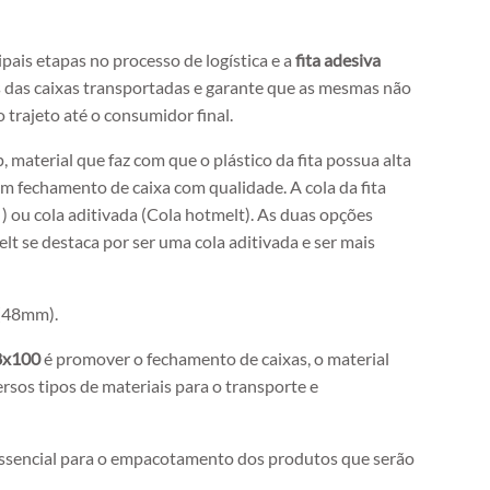
ais etapas no processo de logística e a
fita adesiva
s das caixas transportadas e garante que as mesmas não
 trajeto até o consumidor final.
 material que faz com que o plástico da fita possua alta
 um fechamento de caixa com qualidade. A cola da fita
 ) ou cola aditivada (Cola hotmelt). As duas opções
t se destaca por ser uma cola aditivada e ser mais
 (48mm).
48x100
é promover o fechamento de caixas, o material
sos tipos de materiais para o transporte e
 é essencial para o empacotamento dos produtos que serão