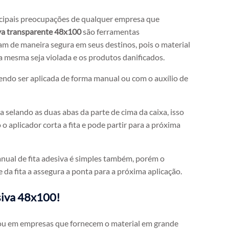
cipais preocupações de qualquer empresa que
iva transparente 48x100
são ferramentas
m de maneira segura em seus destinos, pois o material
a mesma seja violada e os produtos danificados.
endo ser aplicada de forma manual ou com o auxílio de
ta selando as duas abas da parte de cima da caixa, isso
 o aplicador corta a fita e pode partir para a próxima
nual de fita adesiva é simples também, porém o
da fita a assegura a ponta para a próxima aplicação.
siva 48x100!
s ou em empresas que fornecem o material em grande