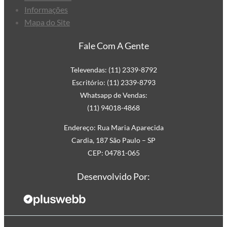
Informações
Mapa do Site
Fale Com A Gente
Televendas: (11) 2339-8792
Escritório: (11) 2339-8793
Whatsapp de Vendas:
(11) 94018-4868
Endereço: Rua Maria Aparecida
Cardia, 187 São Paulo – SP
CEP: 04781-065
Desenvolvido Por: