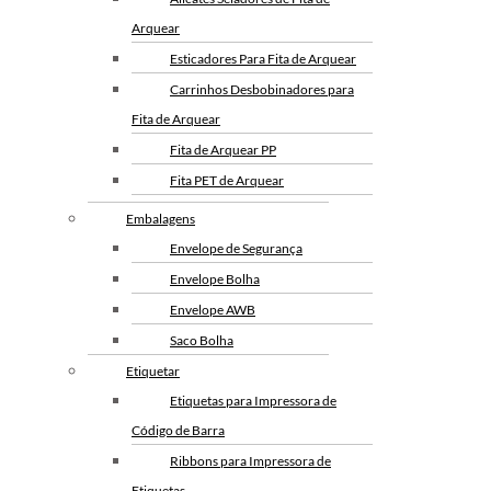
Arquear
Esticadores Para Fita de Arquear
Carrinhos Desbobinadores para
Fita Adesiva Lisa
Fita de Arquear
Fita de Arquear PP
Fita PET de Arquear
Selo Metalico para Fita de
Embalagens
Arquear
Envelope de Segurança
Envelope Bolha
Envelope AWB
Fita Adesiva
Saco Bolha
Personalizada
Etiquetar
Etiquetas para Impressora de
Código de Barra
Ribbons para Impressora de
Etiquetas