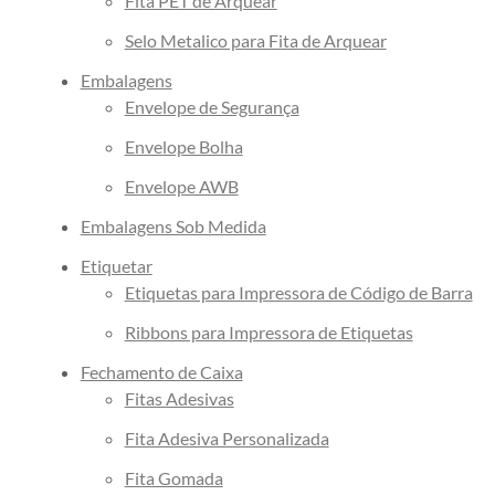
Fita PET de Arquear
Selo Metalico para Fita de Arquear
Embalagens
Envelope de Segurança
Envelope Bolha
Envelope AWB
Embalagens Sob Medida
Etiquetar
Etiquetas para Impressora de Código de Barra
Ribbons para Impressora de Etiquetas
Fechamento de Caixa
Fitas Adesivas
Fita Adesiva Personalizada
Fita Gomada