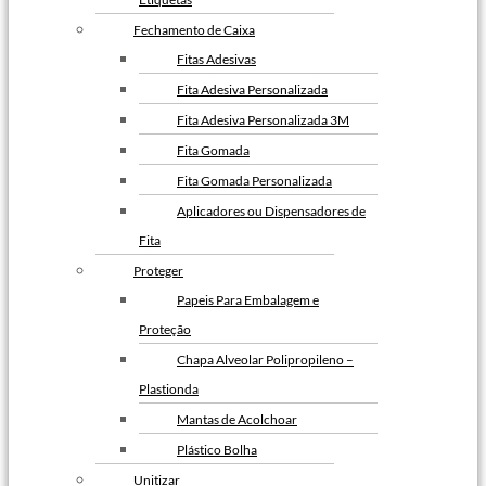
Fechamento de Caixa
Fitas Adesivas
Fita Adesiva Personalizada
Fita Adesiva Personalizada 3M
Fita Gomada
Fita Gomada Personalizada
Aplicadores ou Dispensadores de
Fita
Proteger
Papeis Para Embalagem e
Proteção
Chapa Alveolar Polipropileno –
Plastionda
Mantas de Acolchoar
Plástico Bolha
Unitizar