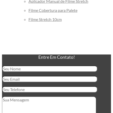
Aplicador Manual de Filme Stretch
Filme Cobertura para Palete
Filme Stretch 10cm
Entre Em Contato!