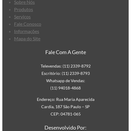
Sobre Nós
Produtos
Serviços
Fale Conosco
Informações
Mapa do Site
Fale Com A Gente
Televendas: (11) 2339-8792
Escritório: (11) 2339-8793
Whatsapp de Vendas:
(11) 94018-4868
Endereço: Rua Maria Aparecida
Cardia, 187 São Paulo – SP
CEP: 04781-065
Desenvolvido Por: